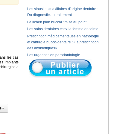
Les sinusites maxillaires d'origine dentaire :
Du diagnostic au traitement
Le lichen plan buccal : mise au point
Les soins dentaires chez la femme enceinte
Prescription médicamenteuse en pathologie
et chirurgie bucco-dentaire : «la prescription
des antibiotiques»
Les urgences en parodontologie
ans les cas
es implants
chirurgicale