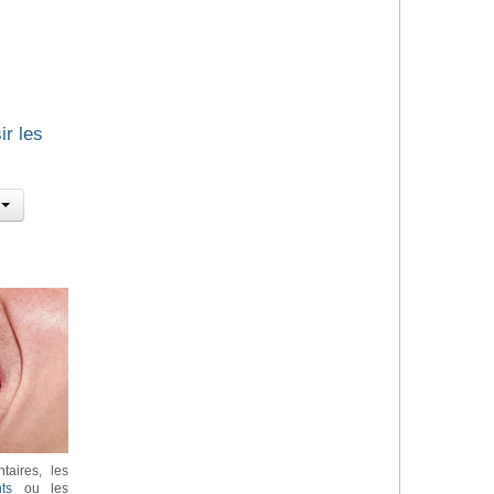
ir les
taires, les
ts
ou les