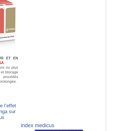
UR ET EN
SA
 ans ou plus
n et blocage
e procédés
prolongée.
 l’effet
nga sur
us
index medicus