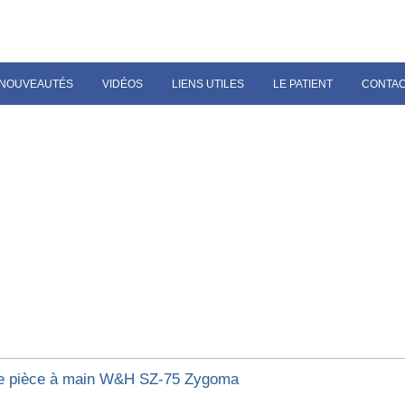
NOUVEAUTÉS
VIDÉOS
LIENS UTILES
LE PATIENT
CONTA
e pièce à main W&H SZ-75 Zygoma