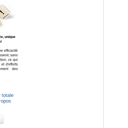
ée, unique
ar
e efficacité
asseoir, sans
tion, ce qui
t d'efforts
lement des
 totale
propos