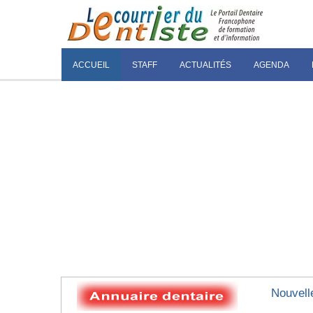
ACCUEIL
STAFF
ACTUALITÉS
AGENDA
Nouvell