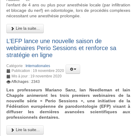
l’enfant de 4 ans ou plus pour anesthésie locale (par infiltration
et blocage du nerf) en odontologie, lors de procédés complexes
nécessitant une anesthésie prolongée.
Lire la suite...
L’EFP lance une nouvelle saison de
webinaires Perio Sessions et renforce sa
stratégie en ligne
Catégorie :
Internationales
Publication : 19 novembre 2020
Mis à jour : 19 novembre 2020
Affichages : 2343
Les professeurs Mariano Sanz, Ian Needleman et Iain
Chapple animeront les trois premiers webinaires de la
nouvelle série « Perio Sessions », une initiative de la
Fédération européenne de parodontologie (EFP) visant à
diffuser les dernières avancées scientifiques aux
professionnels dentaires.
Lire la suite...