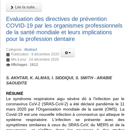
Lire la suite...
Evaluation des directives de prévention
COVID-19 par les organismes professionnels
de la santé mondiale et leurs implications
pour la profession dentaire
Catégorie :
Abstract
Publication : 9 décembre 2020
Mis à jour : 24 décembre 2020
Affichages : 1612
S. AKHTAR, K. ALMAS, I. SIDDIQUI, S. SMITH - ARABIE
SAOUDITE
RÉSUMÉ
Le syndrome respiratoire aigu sévère dû à l'infection par le
coronavirus CoV-2 (SRAS-CoV-2) a été déclaré pandémie le 11
mars 2020 par l'Organisation mondiale de la santé (OMS). La
Covid-19 est une nouvelle infection à coronavirus qui attaque le
système respiratoire. L'infection se présente avec des
symptômes similaires à ceux du SRAS-CoV, du MERS et de la