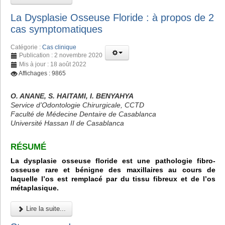
La Dysplasie Osseuse Floride : à propos de 2
cas symptomatiques
Catégorie :
Cas clinique
Publication : 2 novembre 2020
Mis à jour : 18 août 2022
Affichages : 9865
O. ANANE, S. HAITAMI, I. BENYAHYA
Service d’Odontologie Chirurgicale, CCTD
Faculté de Médecine Dentaire de Casablanca
Université Hassan II de Casablanca
RÉSUMÉ
La dysplasie osseuse floride est une pathologie fibro-
osseuse rare et bénigne des maxillaires au cours de
laquelle l’os est remplacé par du tissu fibreux et de l’os
métaplasique.
Lire la suite...