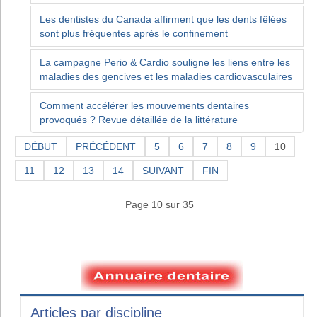
Les dentistes du Canada affirment que les dents fêlées
sont plus fréquentes après le confinement
La campagne Perio & Cardio souligne les liens entre les
maladies des gencives et les maladies cardiovasculaires
Comment accélérer les mouvements dentaires
provoqués ? Revue détaillée de la littérature
DÉBUT
PRÉCÉDENT
5
6
7
8
9
10
11
12
13
14
SUIVANT
FIN
Page 10 sur 35
Articles par discipline