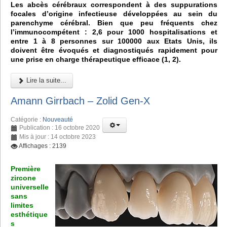
Les abcès cérébraux correspondent à des suppurations
focales d’origine infectieuse développées au sein du
parenchyme cérébral. Bien que peu fréquents chez
l’immunocompétent : 2,6 pour 1000 hospitalisations et
entre 1 à 8 personnes sur 100000 aux Etats Unis, ils
doivent être évoqués et diagnostiqués rapidement pour
une prise en charge thérapeutique efficace (1, 2).
Lire la suite...
Amann Girrbach – Zolid Gen-X
Catégorie :
Nouveauté
Publication : 16 octobre 2020
Mis à jour : 14 octobre 2023
Affichages : 2139
Première
zircone
universelle
sans
limites
esthétique
s