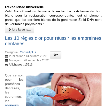
L'excellence universelle
Zolid Gen-X met un terme à la recherche fastidieuse du bon
blanc pour la restauration correspondante, tout simplement
parce que les derniers blancs de la génération Zolid DNA sont
de véritables polyvalents !
Lire la suite...
Les 10 règles d'or pour réussir les empreintes
dentaires
Catégorie :
Conseil plus
Publication : 13 octobre 2020
Mis à jour : 26 septembre 2022
Affichages : 15213
Que ce soit
pour les
prothèses
dentaires,
les
couronnes,
les
aligneurs