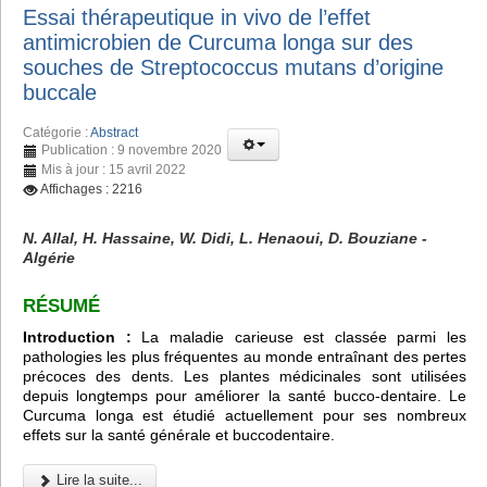
Essai thérapeutique in vivo de l’effet
antimicrobien de Curcuma longa sur des
souches de Streptococcus mutans d’origine
buccale
Catégorie :
Abstract
Publication : 9 novembre 2020
Mis à jour : 15 avril 2022
Affichages : 2216
N. Allal, H. Hassaine, W. Didi, L. Henaoui, D. Bouziane -
Algérie
RÉSUMÉ
Introduction :
La maladie carieuse est classée parmi les
pathologies les plus fréquentes au monde entraînant des pertes
précoces des dents. Les plantes médicinales sont utilisées
depuis longtemps pour améliorer la santé bucco-dentaire. Le
Curcuma longa est étudié actuellement pour ses nombreux
effets sur la santé générale et buccodentaire.
Lire la suite...