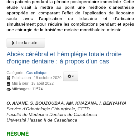
des patients pendant la période postopératoire immédiate. Cette
étude visait à mettre au point une méthode d'anesthésie
appropriée en comparant l'effet de l'application de lidocaïne
seule avec l'application de lidocaïne et d'articaïne
simultanément pour réduire les complications pendant et après
une chirurgie de la troisième molaire mandibulaire atteinte.
Lire la suite...
Abcès cérébral et hémiplégie totale droite
d’origine dentaire : à propos d’un cas
Catégorie :
Cas clinique
Publication : 19 octobre 2020
Mis à jour : 18 août 2022
Affichages : 11574
O. ANANE, S. BOUZOUBAA, AM. KHAZANA, I. BENYAHYA
Service d’Odontologie Chirurgicale, CCTD
Faculté de Médecine Dentaire de Casablanca
Université Hassan II de Casablanca
RÉSUMÉ