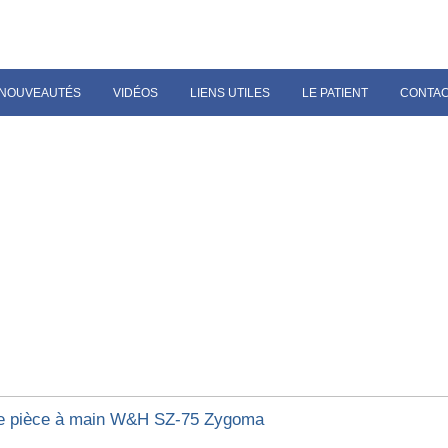
NOUVEAUTÉS
VIDÉOS
LIENS UTILES
LE PATIENT
CONTA
e pièce à main W&H SZ-75 Zygoma