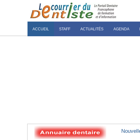
ACCUEIL
STAFF
ACTUALITÉS
AGENDA
Nouvell