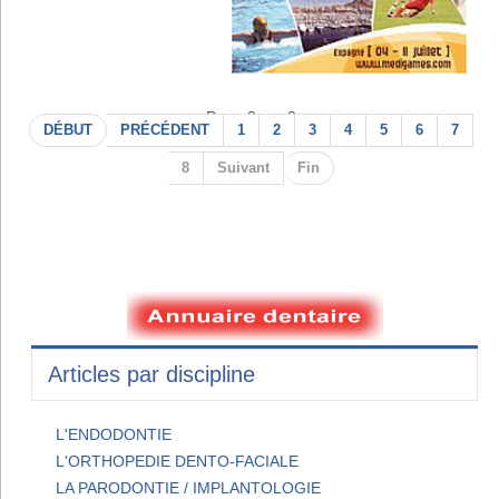
Page 8 sur 8
DÉBUT
PRÉCÉDENT
1
2
3
4
5
6
7
8
Suivant
Fin
Articles par discipline
L'ENDODONTIE
L'ORTHOPEDIE DENTO-FACIALE
LA PARODONTIE / IMPLANTOLOGIE