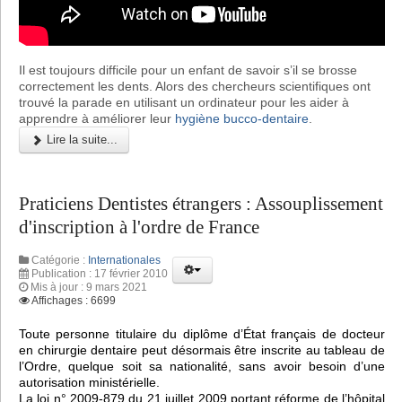
Il est toujours difficile pour un enfant de savoir s’il se brosse
correctement les dents. Alors des chercheurs scientifiques ont
trouvé la parade en utilisant un ordinateur pour les aider à
apprendre à améliorer leur
hygiène bucco-dentaire
.
Lire la suite...
Praticiens Dentistes étrangers : Assouplissement
d'inscription à l'ordre de France
Catégorie :
Internationales
Publication : 17 février 2010
Mis à jour : 9 mars 2021
Affichages : 6699
Toute personne titulaire du diplôme d’État français de docteur
en chirurgie dentaire peut désormais être inscrite au tableau de
l’Ordre, quelque soit sa nationalité, sans avoir besoin d’une
autorisation ministérielle.
La loi n° 2009-879 du 21 juillet 2009 portant réforme de l’hôpital