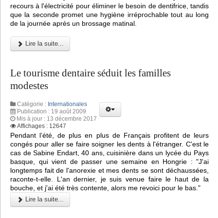
recours à l'électricité pour éliminer le besoin de dentifrice, tandis
que la seconde promet une hygiène irréprochable tout au long
de la journée après un brossage matinal.
Lire la suite...
Le tourisme dentaire séduit les familles
modestes
Catégorie :
Internationales
Publication : 19 août 2009
Mis à jour : 13 décembre 2017
Affichages : 12647
Pendant l’été, de plus en plus de Français profitent de leurs
congés pour aller se faire soigner les dents à l'étranger. C'est le
cas de Sabine Endart, 40 ans, cuisinière dans un lycée du Pays
basque, qui vient de passer une semaine en Hongrie : "J'ai
longtemps fait de l'anorexie et mes dents se sont déchaussées,
raconte-t-elle. L'an dernier, je suis venue faire le haut de la
bouche, et j'ai été très contente, alors me revoici pour le bas."
Lire la suite...