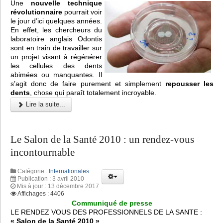
Une
nouvelle technique
révolutionnaire
pourrait voir
le jour d’ici quelques années.
En effet, les chercheurs du
laboratoire anglais Odontis
sont en train de travailler sur
un projet visant à régénérer
les cellules des dents
abimées ou manquantes. Il
s’agit donc de faire purement et simplement
repousser les
dents
, chose qui paraît totalement incroyable.
Lire la suite...
Le Salon de la Santé 2010 : un rendez-vous
incontournable
Catégorie :
Internationales
Publication : 3 avril 2010
Mis à jour : 13 décembre 2017
Affichages : 4406
Communiqué de presse
LE RENDEZ VOUS DES PROFESSIONNELS DE LA SANTE :
« Salon de la Santé 2010 »