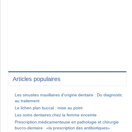
Articles populaires
Les sinusites maxillaires d'origine dentaire : Du diagnostic
au traitement
Le lichen plan buccal : mise au point
Les soins dentaires chez la femme enceinte
Prescription médicamenteuse en pathologie et chirurgie
bucco-dentaire : «la prescription des antibiotiques»