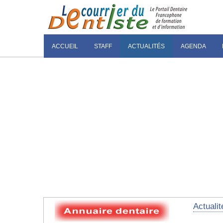
ACCUEIL
STAFF
ACTUALITÉS
AGENDA
Actualit