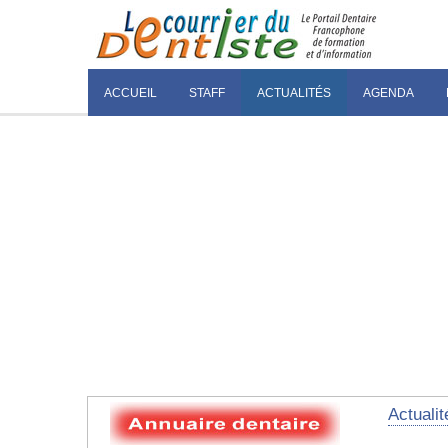
ACCUEIL
STAFF
ACTUALITÉS
AGENDA
Actualit