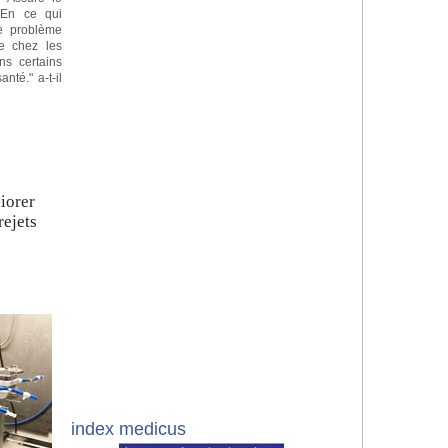
"En ce qui
le problème
se chez les
ns certains
té." a-t-il
t
iorer
rejets
index medicus