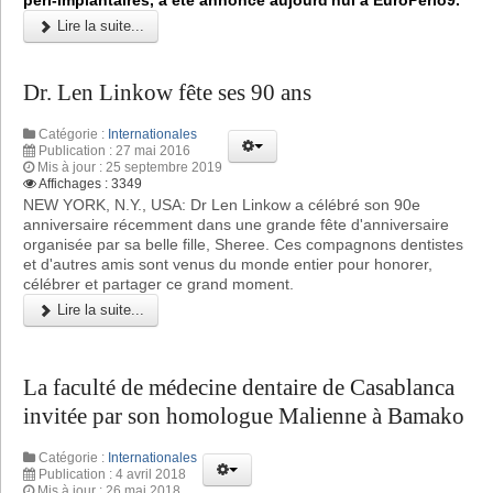
Lire la suite...
Dr. Len Linkow fête ses 90 ans
Catégorie :
Internationales
Publication : 27 mai 2016
Mis à jour : 25 septembre 2019
Affichages : 3349
NEW YORK, N.Y., USA: Dr Len Linkow a célébré son 90e
anniversaire récemment dans une grande fête d'anniversaire
organisée par sa belle fille, Sheree. Ces compagnons dentistes
et d'autres amis sont venus du monde entier pour honorer,
célébrer et partager ce grand moment.
Lire la suite...
La faculté de médecine dentaire de Casablanca
invitée par son homologue Malienne à Bamako
Catégorie :
Internationales
Publication : 4 avril 2018
Mis à jour : 26 mai 2018