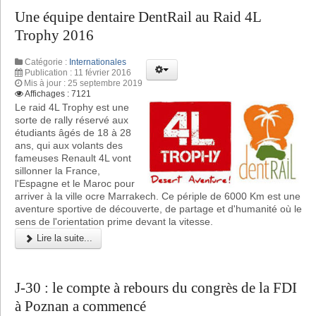
Une équipe dentaire DentRail au Raid 4L
Trophy 2016
Catégorie :
Internationales
Publication : 11 février 2016
Mis à jour : 25 septembre 2019
Affichages : 7121
Le raid 4L Trophy est une
sorte de rally réservé aux
étudiants âgés de 18 à 28
ans, qui aux volants des
fameuses Renault 4L vont
sillonner la France,
l'Espagne et le Maroc pour
arriver à la ville ocre Marrakech. Ce périple de 6000 Km est une
aventure sportive de découverte, de partage et d'humanité où le
sens de l'orientation prime devant la vitesse.
Lire la suite...
J-30 : le compte à rebours du congrès de la FDI
à Poznan a commencé