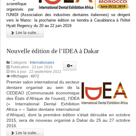
scientifique
organisés par
l'UNIDI (Association des industries dentaires italiennes) se dirigent
vers le Maroc: la prochaine édition se tiendra à Casablanca à l'hôtel
Hyatt Regency du 20 au 22 juin 2019.
Lire la suite...
Nouvelle édition de l’IDEA à Dakar
Catégorie :
Internationales
Publication : 23 juin 2016
Mis à jour : 22 septembre 2022
Affichages : 4072
Premier salon international du secteur
dentaire organisé au sein de la
CEDEAO (Communauté économique
des États d'Afrique de l'ouest), l’IDEA
(« International Dental Exhibition
Africa » – Salon dentaire international
d’Afrique), dont la première édition s’était déroulée en octobre
2015, sera de nouveau organisé à Dakar du 25 au 27 octobre
2016.
Lire la suite...