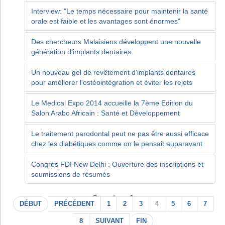
Interview: "Le temps nécessaire pour maintenir la santé
orale est faible et les avantages sont énormes"
Des chercheurs Malaisiens développent une nouvelle
génération d'implants dentaires
Un nouveau gel de revêtement d'implants dentaires
pour améliorer l'ostéointégration et éviter les rejets
Le Medical Expo 2014 accueille la 7ème Edition du
Salon Arabo Africain : Santé et Développement
Le traitement parodontal peut ne pas être aussi efficace
chez les diabétiques comme on le pensait auparavant
Congrès FDI New Delhi : Ouverture des inscriptions et
soumissions de résumés
Page 4 sur 8
DÉBUT
PRÉCÉDENT
1
2
3
4
5
6
7
8
SUIVANT
FIN