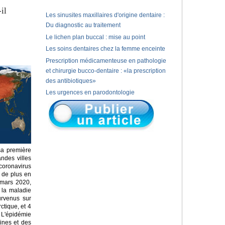
il
Les sinusites maxillaires d'origine dentaire :
Du diagnostic au traitement
Le lichen plan buccal : mise au point
Les soins dentaires chez la femme enceinte
Prescription médicamenteuse en pathologie
et chirurgie bucco-dentaire : «la prescription
des antibiotiques»
Les urgences en parodontologie
sa première
ndes villes
coronavirus
 de plus en
 mars 2020,
 la maladie
urvenus sur
ctique, et 4
 L'épidémie
ines et des