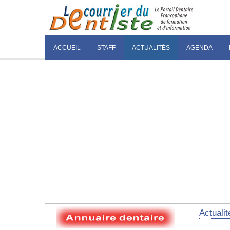
ACCUEIL
STAFF
ACTUALITÉS
AGENDA
Actualit