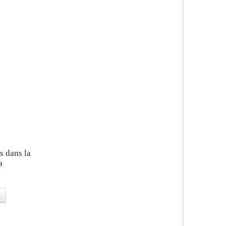
s dans la
a