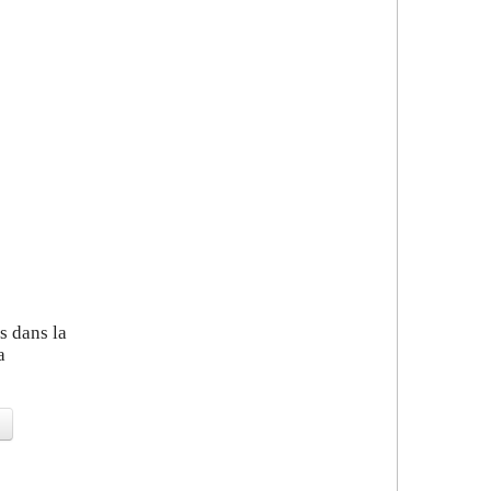
s dans la
a