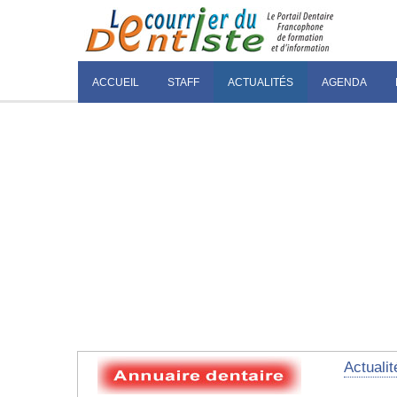
ACCUEIL
STAFF
ACTUALITÉS
AGENDA
Actualit