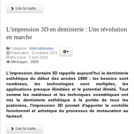
Lire la suite...
L'impression 3D en dentisterie : Une révolution
en marche
Catégorie :
Internationales
Publication : 11 octobre 2021
Mis à jour : 3 avril 2023
Affichages : 2808
L'impression dentaire 3D rappelle aujourd'hui la dentisterie
esthétique du début des années 1980 : les besoins sont
nombreux, les technologies sont multiples, les
applications presque illimitées et le potentiel illimité. Tout
comme les matériaux et les techniques cosmétiques ont
mis la dentisterie esthétique à la portée de tous les
praticiens, l'impression 3D promet d'apporter le contrôle
fonctionnel et artistique du processus de restauration au
fauteuil.
Lire la suite...