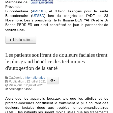
Marocaine de
Prévention
Buccodentaire (
AMPBD
), et l'Union Français pour la santé
Buccodentaire (
UFSBD
) lors du congrès de l'ADF ce 23
Novembre. Les 2 présidents, le Pr Ihsane BEN YAHYA et le Dr
Benoit PERRIER ont ainsi concrétisé ce jour le partenariat de
coopération.
Lire la suite...
Les patients souffrant de douleurs faciales tirent
le plus grand bénéfice des techniques
d'autogestion de la santé
Catégorie :
Internationales
Publication : 12 juillet 2021
Mis à jour : 12 juillet 2021
Affichages : 4555
Alors que les appareils buccaux tels que les attelles et les
protège-morsures constituent le traitement le plus courant des
douleurs faciales dues aux troubles temporomandibulaires
(TMD), les patients les jugent moins utiles que les traitements