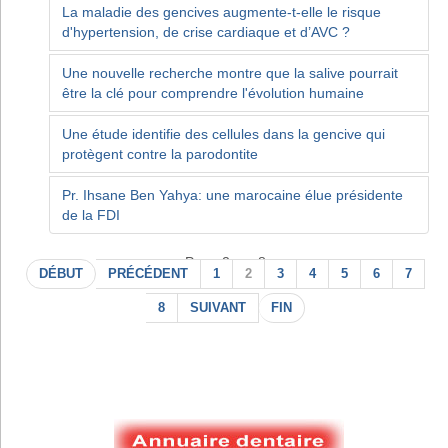
La maladie des gencives augmente-t-elle le risque
d'hypertension, de crise cardiaque et d’AVC ?
Une nouvelle recherche montre que la salive pourrait
être la clé pour comprendre l'évolution humaine
Une étude identifie des cellules dans la gencive qui
protègent contre la parodontite
Pr. Ihsane Ben Yahya: une marocaine élue présidente
de la FDI
Page 2 sur 8
DÉBUT
PRÉCÉDENT
1
2
3
4
5
6
7
8
SUIVANT
FIN