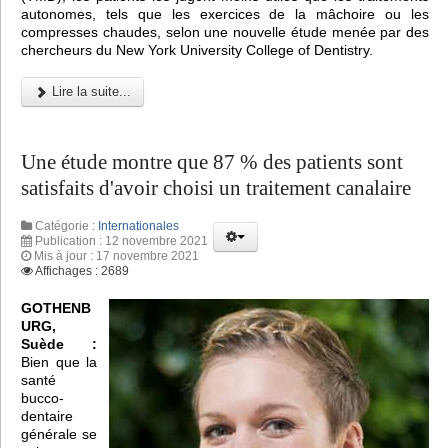
autonomes, tels que les exercices de la mâchoire ou les
compresses chaudes, selon une nouvelle étude menée par des
chercheurs du New York University College of Dentistry.
Lire la suite...
Une étude montre que 87 % des patients sont
satisfaits d'avoir choisi un traitement canalaire
Catégorie :
Internationales
Publication : 12 novembre 2021
Mis à jour : 17 novembre 2021
Affichages : 2689
GOTHENB
URG,
Suède :
Bien que la
santé
bucco-
dentaire
générale se