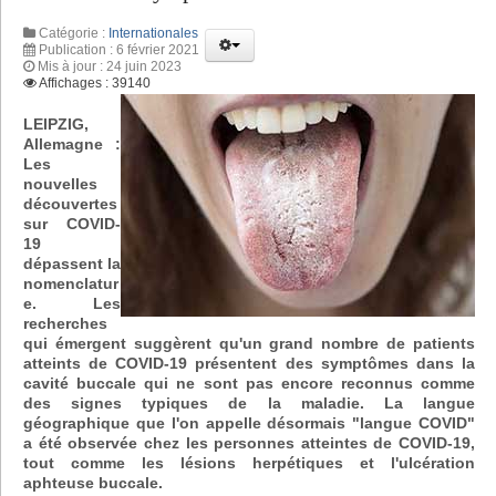
Catégorie :
Internationales
Publication : 6 février 2021
Mis à jour : 24 juin 2023
Affichages : 39140
LEIPZIG,
Allemagne :
Les
nouvelles
découvertes
sur COVID-
19
dépassent la
nomenclatur
e. Les
recherches
qui émergent suggèrent qu'un grand nombre de patients
atteints de COVID-19 présentent des symptômes dans la
cavité buccale qui ne sont pas encore reconnus comme
des signes typiques de la maladie. La langue
géographique que l'on appelle désormais "langue COVID"
a été observée chez les personnes atteintes de COVID-19,
tout comme les lésions herpétiques et l'ulcération
aphteuse buccale.