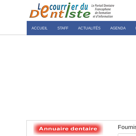
ACCUEIL
STAFF
ACTUALITÉS
AGENDA
Fournis