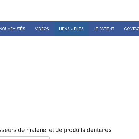
NOUVEAUTÉS
VIDÉOS
LIENS UTILES
LE PATIENT
CONTA
seurs de matériel et de produits dentaires