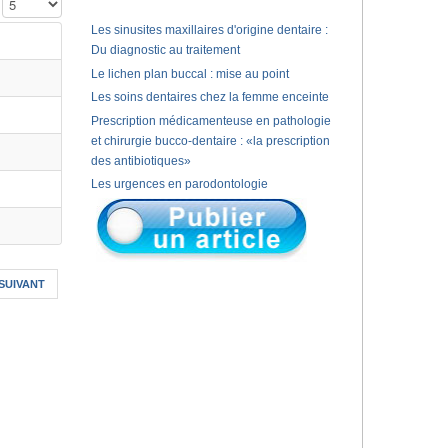
Affichage #
Les sinusites maxillaires d'origine dentaire :
Du diagnostic au traitement
Le lichen plan buccal : mise au point
Les soins dentaires chez la femme enceinte
Prescription médicamenteuse en pathologie
et chirurgie bucco-dentaire : «la prescription
des antibiotiques»
Les urgences en parodontologie
SUIVANT