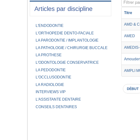
Filtrer par
Articles par discipline
Titre
AMD & C
L'ENDODONTIE
L'ORTHOPEDIE DENTO-FACIALE
AMED
LA PARODONTIE / IMPLANTOLOGIE
AMEDIS-
LA PATHOLOGIE / CHIRURGIE BUCCALE
LA PROTHESE
Amouden
L'ODONTOLOGIE CONSERVATRICE
LA PEDODONTIE
AMPLI 
L'OCCLUSODONTIE
LA RADIOLOGIE
DÉBUT
INTERVIEWS VIP
L'ASSISTANTE DENTAIRE
CONSEILS DENTAIRES