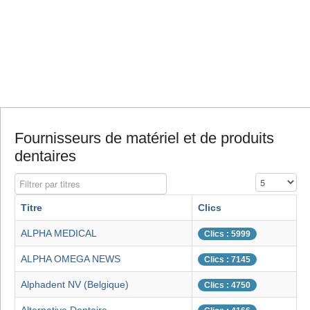
Fournisseurs de matériel et de produits
dentaires
Filtrer par titres
Affichage #
Titre
Clics
ALPHA MEDICAL
Clics : 5999
ALPHA OMEGA NEWS
Clics : 7145
Alphadent NV (Belgique)
Clics : 4750