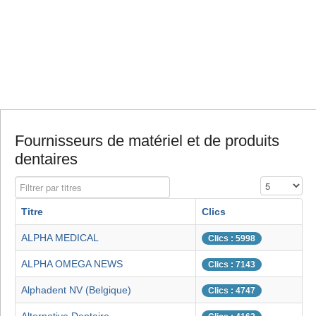
Fournisseurs de matériel et de produits
dentaires
Filtrer par titres
Affichage #
Titre
Clics
ALPHA MEDICAL
Clics : 5998
ALPHA OMEGA NEWS
Clics : 7143
Alphadent NV (Belgique)
Clics : 4747