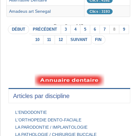
Alternative Dentaire
Clics : 4162
Amadeus art Senegal
Clics : 3193
Page 8 sur 147
DÉBUT
PRÉCÉDENT
3
4
5
6
7
8
9
10
11
12
SUIVANT
FIN
Articles par discipline
L'ENDODONTIE
L'ORTHOPEDIE DENTO-FACIALE
LA PARODONTIE / IMPLANTOLOGIE
LA PATHOLOGIE / CHIRURGIE BUCCALE