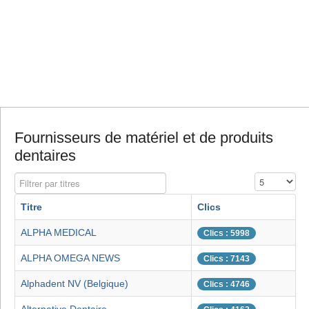
Fournisseurs de matériel et de produits
dentaires
Filtrer par titres
Affichage #
Titre
Clics
ALPHA MEDICAL
Clics : 5998
ALPHA OMEGA NEWS
Clics : 7143
Alphadent NV (Belgique)
Clics : 4746