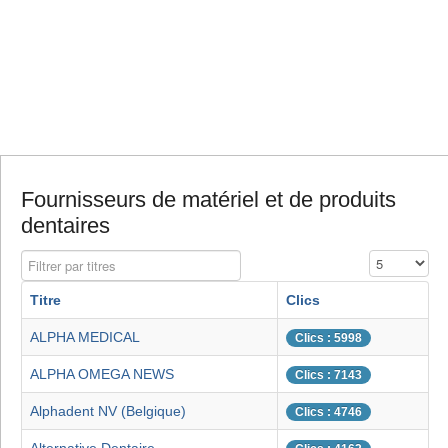
Fournisseurs de matériel et de produits
dentaires
Filtrer par titres
Affichage #
Titre
Clics
ALPHA MEDICAL
Clics : 5998
ALPHA OMEGA NEWS
Clics : 7143
Alphadent NV (Belgique)
Clics : 4746