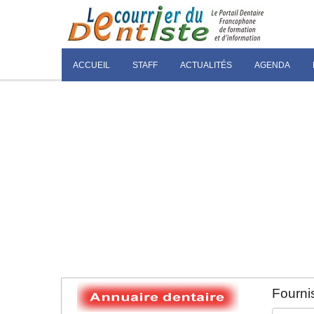
ACCUEIL
STAFF
ACTUALITÉS
AGENDA
Fournis