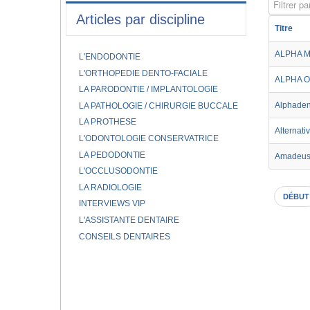
Filtrer par
Articles par discipline
Titre
ALPHA 
L'ENDODONTIE
L'ORTHOPEDIE DENTO-FACIALE
ALPHA 
LA PARODONTIE / IMPLANTOLOGIE
Alphaden
LA PATHOLOGIE / CHIRURGIE BUCCALE
LA PROTHESE
Alternati
L'ODONTOLOGIE CONSERVATRICE
LA PEDODONTIE
Amadeus 
L'OCCLUSODONTIE
LA RADIOLOGIE
DÉBUT
INTERVIEWS VIP
L'ASSISTANTE DENTAIRE
CONSEILS DENTAIRES