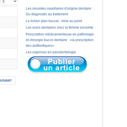
Affichage #
Les sinusites maxillaires d'origine dentaire :
Du diagnostic au traitement
Le lichen plan buccal : mise au point
Les soins dentaires chez la femme enceinte
Prescription médicamenteuse en pathologie
et chirurgie bucco-dentaire : «la prescription
des antibiotiques»
Les urgences en parodontologie
SUIVANT