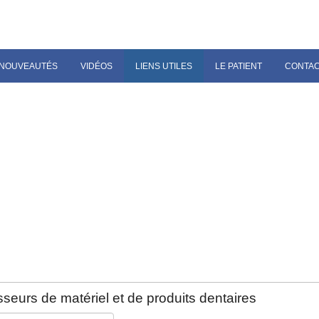
NOUVEAUTÉS
VIDÉOS
LIENS UTILES
LE PATIENT
CONTA
seurs de matériel et de produits dentaires