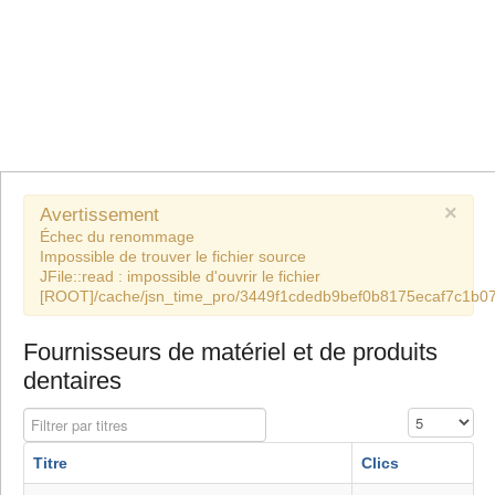
×
Avertissement
Échec du renommage
Impossible de trouver le fichier source
JFile::read : impossible d'ouvrir le fichier
[ROOT]/cache/jsn_time_pro/3449f1cdedb9bef0b8175ecaf7c1b07
Fournisseurs de matériel et de produits
dentaires
Filtrer par titres
Affichage #
Titre
Clics