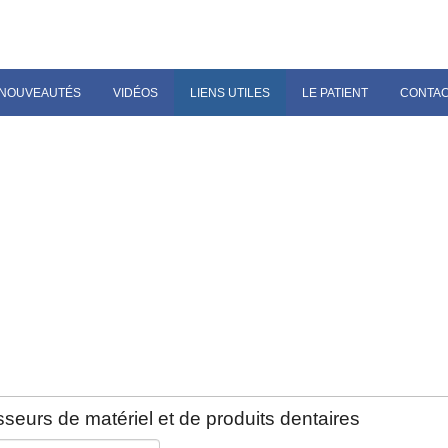
NOUVEAUTÉS
VIDÉOS
LIENS UTILES
LE PATIENT
CONTA
seurs de matériel et de produits dentaires