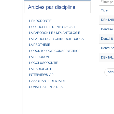
Filtrer par
Articles par discipline
Titre
DENTAIR
L'ENDODONTIE
L'ORTHOPEDIE DENTO-FACIALE
Dentaire 
LA PARODONTIE / IMPLANTOLOGIE
Dental &
LA PATHOLOGIE / CHIRURGIE BUCCALE
LA PROTHESE
Dental Ad
L'ODONTOLOGIE CONSERVATRICE
LA PEDODONTIE
DENTAL
L'OCCLUSODONTIE
LA RADIOLOGIE
DÉB
INTERVIEWS VIP
L'ASSISTANTE DENTAIRE
CONSEILS DENTAIRES