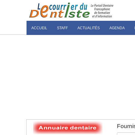
ACCUEIL
STAFF
ACTUALITÉS
AGENDA
Fournis