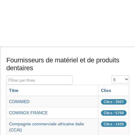
Fournisseurs de matériel et de produits
dentaires
Filtrer par titres
Affichage #
Titre
Clics
COMIMED
Clics : 3507
COMINOX FRANCE
Clics : 5700
Compagnie commerciale africaine italie
Clics : 1435
(CCAI)