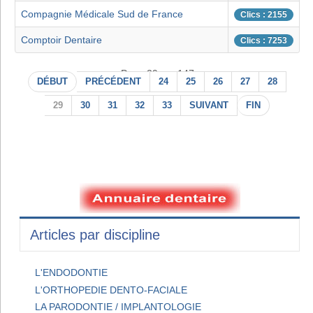
Compagnie Médicale Sud de France
Clics : 2155
Comptoir Dentaire
Clics : 7253
Page 29 sur 147
DÉBUT
PRÉCÉDENT
24
25
26
27
28
29
30
31
32
33
SUIVANT
FIN
Articles par discipline
L'ENDODONTIE
L'ORTHOPEDIE DENTO-FACIALE
LA PARODONTIE / IMPLANTOLOGIE