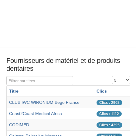
Fournisseurs de matériel et de produits
dentaires
Filtrer par titres
Affichage #
Titre
Clics
CLUB IWC WIRONIUM Bego France
Clics : 2902
Coast2Coast Medical Africa
Clics : 1112
CODIMED
Clics : 4295