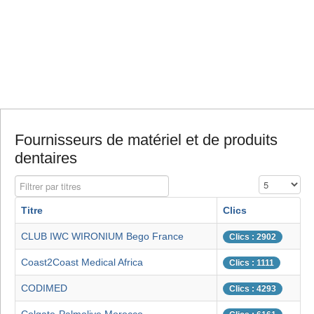
Fournisseurs de matériel et de produits
dentaires
Filtrer par titres
Affichage #
Titre
Clics
CLUB IWC WIRONIUM Bego France
Clics : 2902
Coast2Coast Medical Africa
Clics : 1111
CODIMED
Clics : 4293