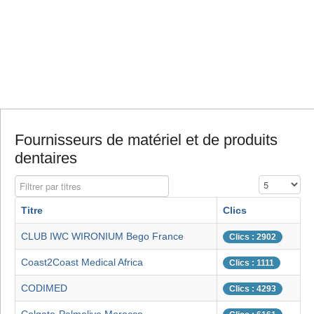
Fournisseurs de matériel et de produits
dentaires
Filtrer par titres
Affichage #
Titre
Clics
CLUB IWC WIRONIUM Bego France
Clics : 2902
Coast2Coast Medical Africa
Clics : 1111
CODIMED
Clics : 4293