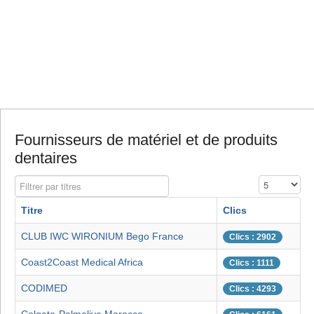
Fournisseurs de matériel et de produits
dentaires
Filtrer par titres
Affichage #
Titre
Clics
CLUB IWC WIRONIUM Bego France
Clics : 2902
Coast2Coast Medical Africa
Clics : 1111
CODIMED
Clics : 4293