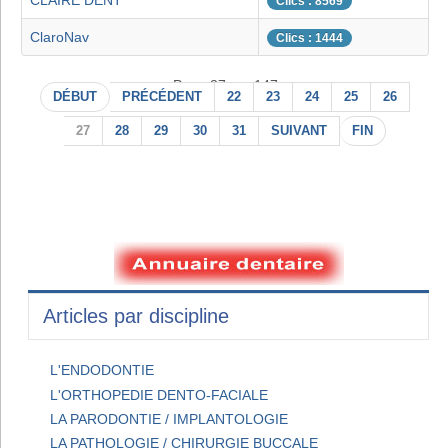
CLAIRE DENT
Clics : 8569
ClaroNav
Clics : 1444
Page 27 sur 147
DÉBUT
PRÉCÉDENT
22
23
24
25
26
27
28
29
30
31
SUIVANT
FIN
Articles par discipline
L'ENDODONTIE
L'ORTHOPEDIE DENTO-FACIALE
LA PARODONTIE / IMPLANTOLOGIE
LA PATHOLOGIE / CHIRURGIE BUCCALE