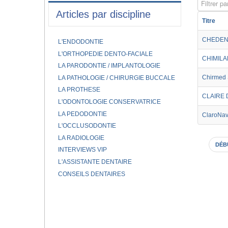
Filtrer par
Articles par discipline
Titre
CHEDENT
L'ENDODONTIE
L'ORTHOPEDIE DENTO-FACIALE
CHIMIL
LA PARODONTIE / IMPLANTOLOGIE
Chirmed
LA PATHOLOGIE / CHIRURGIE BUCCALE
LA PROTHESE
CLAIRE 
L'ODONTOLOGIE CONSERVATRICE
LA PEDODONTIE
ClaroNa
L'OCCLUSODONTIE
LA RADIOLOGIE
DÉB
INTERVIEWS VIP
L'ASSISTANTE DENTAIRE
CONSEILS DENTAIRES