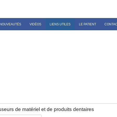
NOUVEAUTÉS
VIDÉOS
LIENS UTILES
LE PATIENT
CONTA
seurs de matériel et de produits dentaires