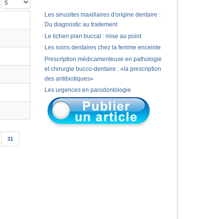
Affichage #
Les sinusites maxillaires d'origine dentaire :
Du diagnostic au traitement
Le lichen plan buccal : mise au point
Les soins dentaires chez la femme enceinte
Prescription médicamenteuse en pathologie
et chirurgie bucco-dentaire : «la prescription
des antibiotiques»
Les urgences en parodontologie
31