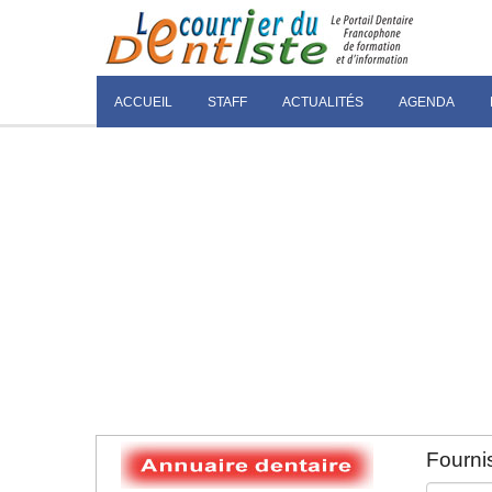
ACCUEIL
STAFF
ACTUALITÉS
AGENDA
Fournis