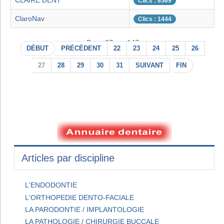
CLAIRE DENT
Clics : 8569
ClaroNav
Clics : 1444
Page 27 sur 147
DÉBUT
PRÉCÉDENT
22
23
24
25
26
27
28
29
30
31
SUIVANT
FIN
Articles par discipline
L'ENDODONTIE
L'ORTHOPEDIE DENTO-FACIALE
LA PARODONTIE / IMPLANTOLOGIE
LA PATHOLOGIE / CHIRURGIE BUCCALE