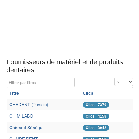
Fournisseurs de matériel et de produits
dentaires
Filtrer par titres
Affichage #
Titre
Clics
CHEDENT (Tunisie)
Clics : 7370
CHIMILABO
Clics : 4158
Chirmed Sénégal
Clics : 3042