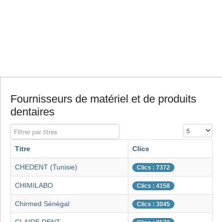
Fournisseurs de matériel et de produits
dentaires
Filtrer par titres
Affichage #
Titre
Clics
CHEDENT (Tunisie)
Clics : 7372
CHIMILABO
Clics : 4158
Chirmed Sénégal
Clics : 3045