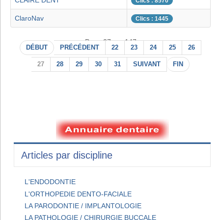
CLAIRE DENT
Clics : 8570
ClaroNav
Clics : 1445
Page 27 sur 147
DÉBUT
PRÉCÉDENT
22
23
24
25
26
27
28
29
30
31
SUIVANT
FIN
Articles par discipline
L'ENDODONTIE
L'ORTHOPEDIE DENTO-FACIALE
LA PARODONTIE / IMPLANTOLOGIE
LA PATHOLOGIE / CHIRURGIE BUCCALE