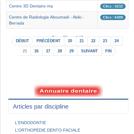
Centre 3D Dentaire ma
Clics : 4232
Centre de Radiologie Aboumadi - Akiki -
Clics : 6499
Berrada
Page 25 sur 147
DÉBUT
PRÉCÉDENT
20
21
22
23
24
25
26
27
28
29
SUIVANT
FIN
Articles par discipline
L'ENDODONTIE
L'ORTHOPEDIE DENTO-FACIALE