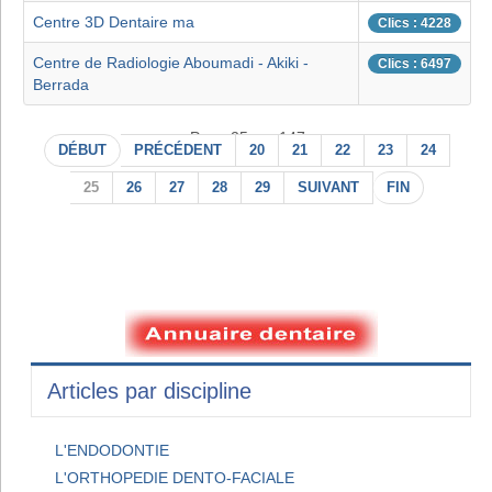
Centre 3D Dentaire ma
Clics : 4228
Centre de Radiologie Aboumadi - Akiki -
Clics : 6497
Berrada
Page 25 sur 147
DÉBUT
PRÉCÉDENT
20
21
22
23
24
25
26
27
28
29
SUIVANT
FIN
Articles par discipline
L'ENDODONTIE
L'ORTHOPEDIE DENTO-FACIALE