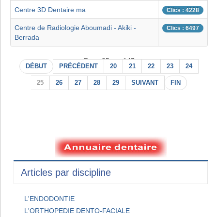
Centre 3D Dentaire ma
Clics : 4228
Centre de Radiologie Aboumadi - Akiki -
Clics : 6497
Berrada
Page 25 sur 147
DÉBUT
PRÉCÉDENT
20
21
22
23
24
25
26
27
28
29
SUIVANT
FIN
Articles par discipline
L'ENDODONTIE
L'ORTHOPEDIE DENTO-FACIALE