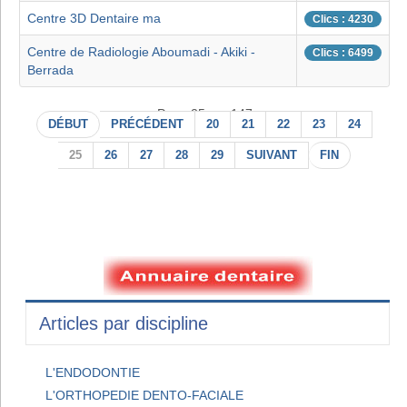
Centre 3D Dentaire ma
Clics : 4230
Centre de Radiologie Aboumadi - Akiki -
Clics : 6499
Berrada
Page 25 sur 147
DÉBUT
PRÉCÉDENT
20
21
22
23
24
25
26
27
28
29
SUIVANT
FIN
Articles par discipline
L'ENDODONTIE
L'ORTHOPEDIE DENTO-FACIALE