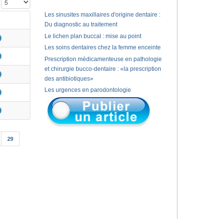
Affichage #
Les sinusites maxillaires d'origine dentaire :
Du diagnostic au traitement
Le lichen plan buccal : mise au point
Les soins dentaires chez la femme enceinte
Prescription médicamenteuse en pathologie
et chirurgie bucco-dentaire : «la prescription
des antibiotiques»
Les urgences en parodontologie
29