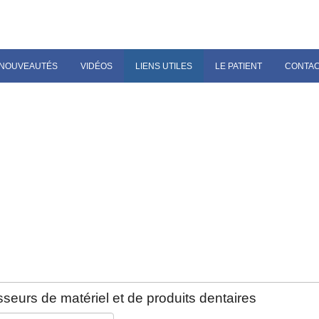
NOUVEAUTÉS
VIDÉOS
LIENS UTILES
LE PATIENT
CONTA
seurs de matériel et de produits dentaires