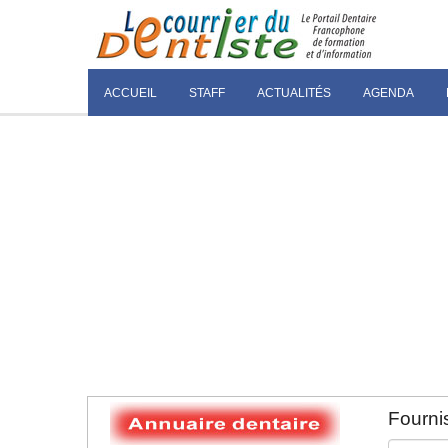
ACCUEIL
STAFF
ACTUALITÉS
AGENDA
Fournis