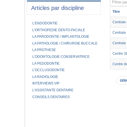
Filtrer par
Articles par discipline
Titre
Centrale 
L'ENDODONTIE
L'ORTHOPEDIE DENTO-FACIALE
Centrale
LA PARODONTIE / IMPLANTOLOGIE
Centrale
LA PATHOLOGIE / CHIRURGIE BUCCALE
LA PROTHESE
Centre 3
L'ODONTOLOGIE CONSERVATRICE
LA PEDODONTIE
Centre de
L'OCCLUSODONTIE
LA RADIOLOGIE
DÉB
INTERVIEWS VIP
L'ASSISTANTE DENTAIRE
CONSEILS DENTAIRES