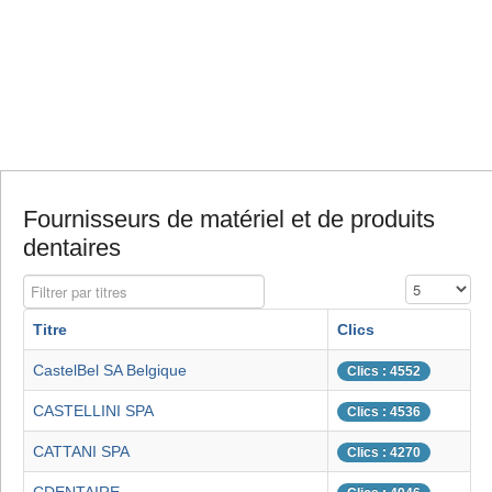
Fournisseurs de matériel et de produits
dentaires
Filtrer par titres
Affichage #
Titre
Clics
CastelBel SA Belgique
Clics : 4552
CASTELLINI SPA
Clics : 4536
CATTANI SPA
Clics : 4270