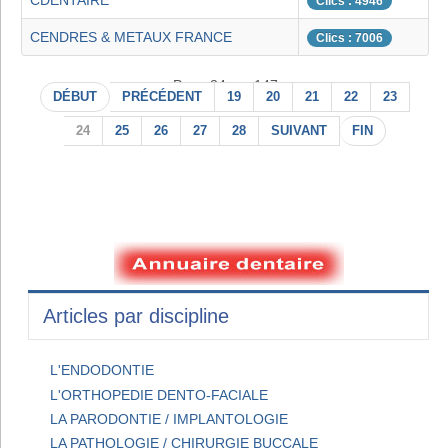
CDENTAIRE
Clics : 4946
CENDRES & METAUX FRANCE
Clics : 7006
Page 24 sur 147
DÉBUT
PRÉCÉDENT
19
20
21
22
23
24
25
26
27
28
SUIVANT
FIN
Articles par discipline
L'ENDODONTIE
L'ORTHOPEDIE DENTO-FACIALE
LA PARODONTIE / IMPLANTOLOGIE
LA PATHOLOGIE / CHIRURGIE BUCCALE