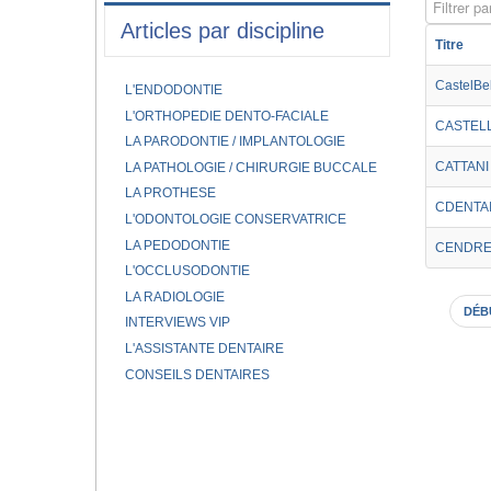
Filtrer par
Articles par discipline
Titre
CastelBe
L'ENDODONTIE
L'ORTHOPEDIE DENTO-FACIALE
CASTELL
LA PARODONTIE / IMPLANTOLOGIE
CATTANI
LA PATHOLOGIE / CHIRURGIE BUCCALE
LA PROTHESE
CDENTA
L'ODONTOLOGIE CONSERVATRICE
LA PEDODONTIE
CENDRE
L'OCCLUSODONTIE
LA RADIOLOGIE
DÉB
INTERVIEWS VIP
L'ASSISTANTE DENTAIRE
CONSEILS DENTAIRES