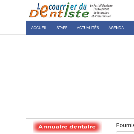
ACCUEIL
STAFF
ACTUALITÉS
AGENDA
Fournis