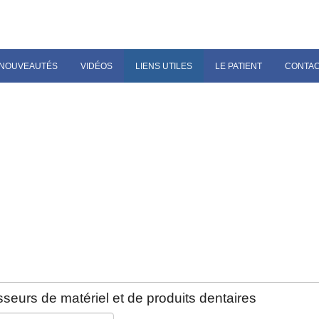
NOUVEAUTÉS
VIDÉOS
LIENS UTILES
LE PATIENT
CONTA
seurs de matériel et de produits dentaires