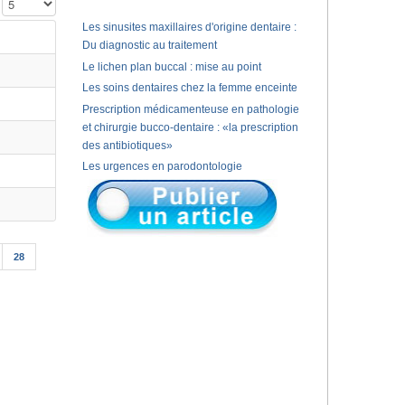
Affichage #
Les sinusites maxillaires d'origine dentaire :
Du diagnostic au traitement
Le lichen plan buccal : mise au point
Les soins dentaires chez la femme enceinte
Prescription médicamenteuse en pathologie
et chirurgie bucco-dentaire : «la prescription
des antibiotiques»
Les urgences en parodontologie
28