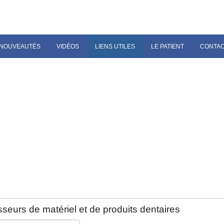
NOUVEAUTÉS
VIDÉOS
LIENS UTILES
LE PATIENT
CONTA
seurs de matériel et de produits dentaires