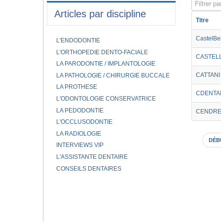
Filtrer par
Articles par discipline
Titre
CastelBe
L'ENDODONTIE
L'ORTHOPEDIE DENTO-FACIALE
CASTELL
LA PARODONTIE / IMPLANTOLOGIE
CATTANI
LA PATHOLOGIE / CHIRURGIE BUCCALE
LA PROTHESE
CDENTA
L'ODONTOLOGIE CONSERVATRICE
LA PEDODONTIE
CENDRE
L'OCCLUSODONTIE
LA RADIOLOGIE
DÉB
INTERVIEWS VIP
L'ASSISTANTE DENTAIRE
CONSEILS DENTAIRES