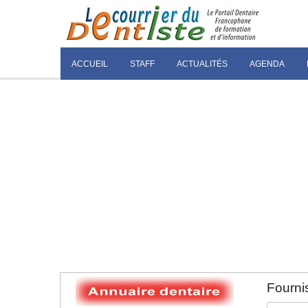
ACCUEIL
STAFF
ACTUALITÉS
AGENDA
Fournis