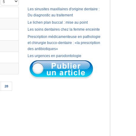
Affichage #
Les sinusites maxillaires d'origine dentaire :
Du diagnostic au traitement
Le lichen plan buccal : mise au point
Les soins dentaires chez la femme enceinte
Prescription médicamenteuse en pathologie
et chirurgie bucco-dentaire : «la prescription
des antibiotiques»
Les urgences en parodontologie
28