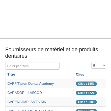
Fournisseurs de matériel et de produits
dentaires
Filtrer par titres
Affichage #
Titre
Clics
CAPP/Tipton Dental Academy
Clics : 1553
CARADOR - LASCOD
Clics : 4726
CARENA IMPLANTS SIN
Clics : 6089