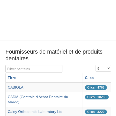
Fournisseurs de matériel et de produits
dentaires
Filtrer par titres
Affichage #
Titre
Clics
CABIOLA
Clics : 4763
CADM (Centrale d'Achat Dentaire du
Clics : 18283
Maroc)
Caley Orthodontic Laboratory Ltd
Clics : 3220