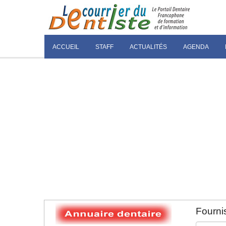
ACCUEIL
STAFF
ACTUALITÉS
AGENDA
Fournis