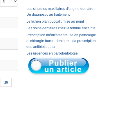
Affichage #
Les sinusites maxillaires d'origine dentaire :
Du diagnostic au traitement
Le lichen plan buccal : mise au point
Les soins dentaires chez la femme enceinte
Prescription médicamenteuse en pathologie
et chirurgie bucco-dentaire : «la prescription
des antibiotiques»
Les urgences en parodontologie
25