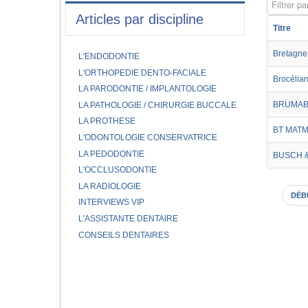
Filtrer par
Articles par discipline
Titre
Bretagne 
L'ENDODONTIE
L'ORTHOPEDIE DENTO-FACIALE
Brocélia
LA PARODONTIE / IMPLANTOLOGIE
BRUMAB
LA PATHOLOGIE / CHIRURGIE BUCCALE
LA PROTHESE
BT MATM
L'ODONTOLOGIE CONSERVATRICE
LA PEDODONTIE
BUSCH 
L'OCCLUSODONTIE
LA RADIOLOGIE
DÉB
INTERVIEWS VIP
L'ASSISTANTE DENTAIRE
CONSEILS DENTAIRES