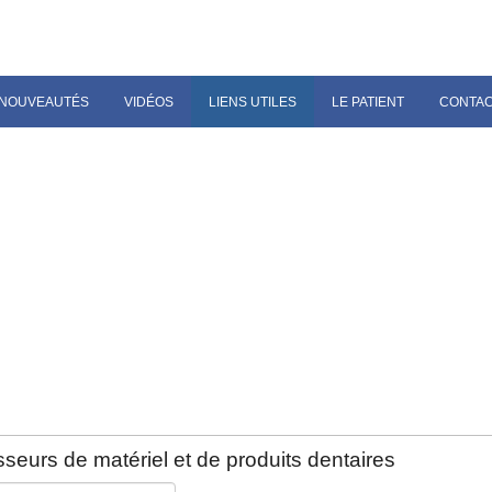
NOUVEAUTÉS
VIDÉOS
LIENS UTILES
LE PATIENT
CONTA
seurs de matériel et de produits dentaires