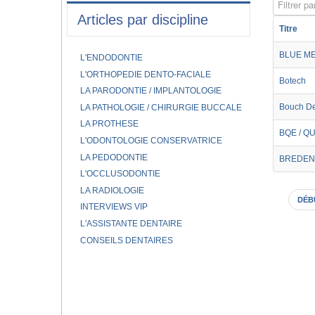
Filtrer par
Articles par discipline
Titre
BLUE M
L'ENDODONTIE
L'ORTHOPEDIE DENTO-FACIALE
Botech
LA PARODONTIE / IMPLANTOLOGIE
Bouch De
LA PATHOLOGIE / CHIRURGIE BUCCALE
LA PROTHESE
BQE / Q
L'ODONTOLOGIE CONSERVATRICE
LA PEDODONTIE
BREDEN
L'OCCLUSODONTIE
LA RADIOLOGIE
DÉB
INTERVIEWS VIP
L'ASSISTANTE DENTAIRE
CONSEILS DENTAIRES