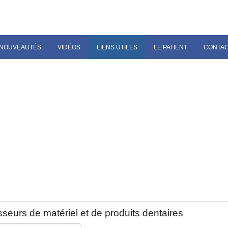
NOUVEAUTÉS
VIDÉOS
LIENS UTILES
LE PATIENT
CONTA
seurs de matériel et de produits dentaires