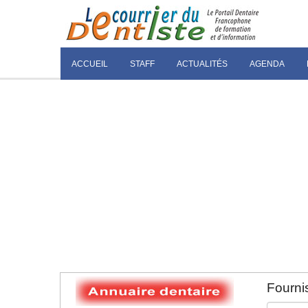
ACCUEIL
STAFF
ACTUALITÉS
AGENDA
Fournis