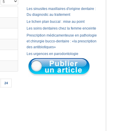
Affichage #
Les sinusites maxillaires d'origine dentaire :
Du diagnostic au traitement
Le lichen plan buccal : mise au point
Les soins dentaires chez la femme enceinte
Prescription médicamenteuse en pathologie
et chirurgie bucco-dentaire : «la prescription
des antibiotiques»
Les urgences en parodontologie
24