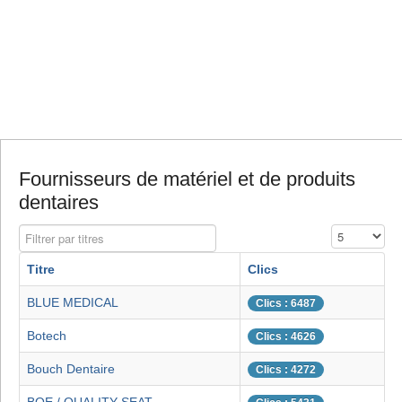
Fournisseurs de matériel et de produits
dentaires
Filtrer par titres
Affichage #
Titre
Clics
BLUE MEDICAL
Clics : 6487
Botech
Clics : 4626
Bouch Dentaire
Clics : 4272