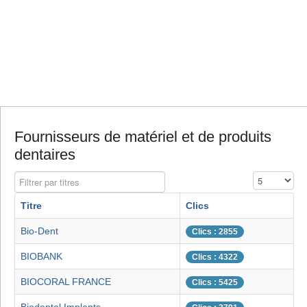
Fournisseurs de matériel et de produits
dentaires
Filtrer par titres
Affichage #
Titre
Clics
Bio-Dent
Clics : 2855
BIOBANK
Clics : 4322
BIOCORAL FRANCE
Clics : 5425