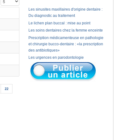
Affichage #
Les sinusites maxillaires d'origine dentaire :
Du diagnostic au traitement
Le lichen plan buccal : mise au point
Les soins dentaires chez la femme enceinte
Prescription médicamenteuse en pathologie
et chirurgie bucco-dentaire : «la prescription
des antibiotiques»
Les urgences en parodontologie
22