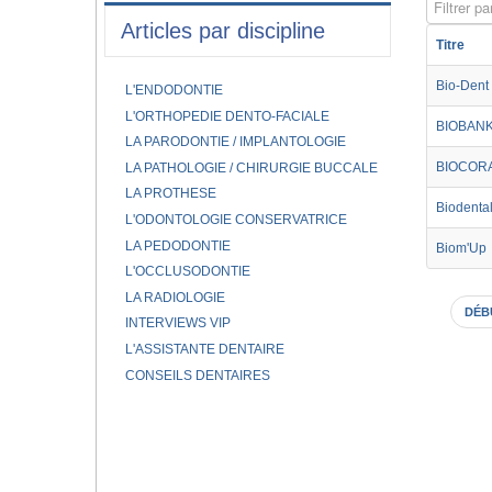
Filtrer par
Articles par discipline
Titre
Bio-Dent
L'ENDODONTIE
L'ORTHOPEDIE DENTO-FACIALE
BIOBAN
LA PARODONTIE / IMPLANTOLOGIE
BIOCOR
LA PATHOLOGIE / CHIRURGIE BUCCALE
LA PROTHESE
Biodental
L'ODONTOLOGIE CONSERVATRICE
LA PEDODONTIE
Biom'Up
L'OCCLUSODONTIE
LA RADIOLOGIE
DÉB
INTERVIEWS VIP
L'ASSISTANTE DENTAIRE
CONSEILS DENTAIRES