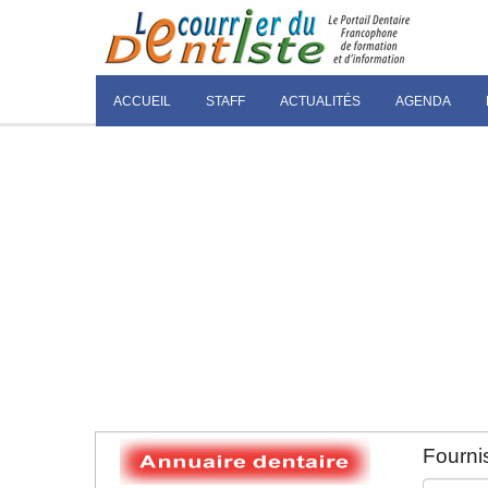
ACCUEIL
STAFF
ACTUALITÉS
AGENDA
Fournis