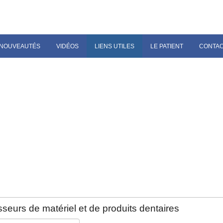
NOUVEAUTÉS
VIDÉOS
LIENS UTILES
LE PATIENT
CONTA
seurs de matériel et de produits dentaires