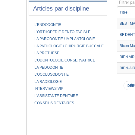
Filtrer par
Articles par discipline
Titre
BEST M
L'ENDODONTIE
L'ORTHOPEDIE DENTO-FACIALE
BF DENT
LA PARODONTIE / IMPLANTOLOGIE
Bicon Ma
LA PATHOLOGIE / CHIRURGIE BUCCALE
LA PROTHESE
BIEN AI
L'ODONTOLOGIE CONSERVATRICE
LA PEDODONTIE
BIEN-AI
L'OCCLUSODONTIE
LA RADIOLOGIE
DÉB
INTERVIEWS VIP
L'ASSISTANTE DENTAIRE
CONSEILS DENTAIRES