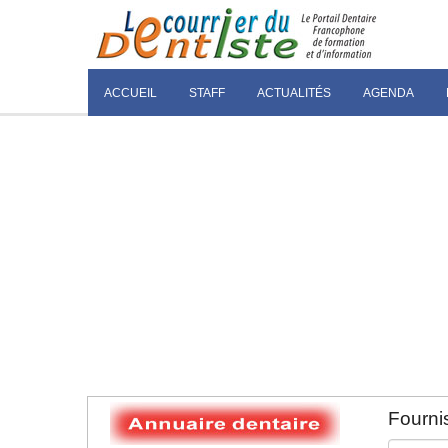
ACCUEIL
STAFF
ACTUALITÉS
AGENDA
Fournis