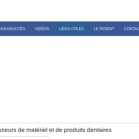
NOUVEAUTÉS
VIDÉOS
LIENS UTILES
LE PATIENT
CONTA
seurs de matériel et de produits dentaires