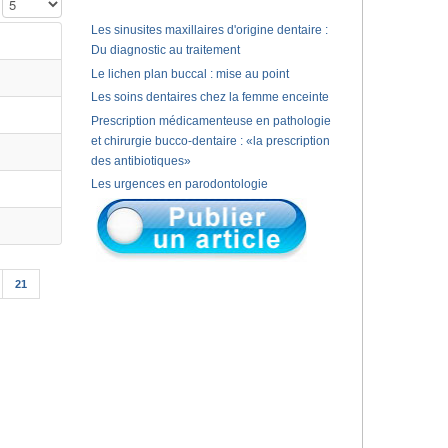
Affichage #
Les sinusites maxillaires d'origine dentaire :
Du diagnostic au traitement
Le lichen plan buccal : mise au point
Les soins dentaires chez la femme enceinte
Prescription médicamenteuse en pathologie
et chirurgie bucco-dentaire : «la prescription
des antibiotiques»
Les urgences en parodontologie
21