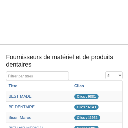
Fournisseurs de matériel et de produits
dentaires
Filtrer par titres
Affichage #
Titre
Clics
BEST MADE
Clics : 9881
BF DENTAIRE
Clics : 6143
Bicon Maroc
Clics : 11931