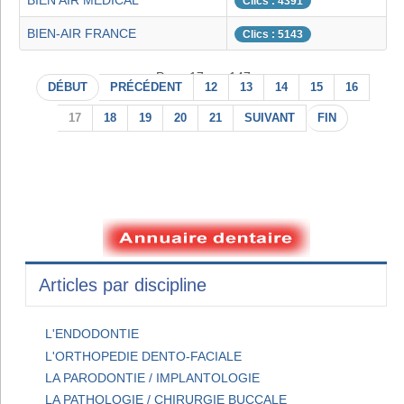
BIEN AIR MEDICAL
Clics : 4391
BIEN-AIR FRANCE
Clics : 5143
Page 17 sur 147
DÉBUT
PRÉCÉDENT
12
13
14
15
16
17
18
19
20
21
SUIVANT
FIN
Articles par discipline
L'ENDODONTIE
L'ORTHOPEDIE DENTO-FACIALE
LA PARODONTIE / IMPLANTOLOGIE
LA PATHOLOGIE / CHIRURGIE BUCCALE