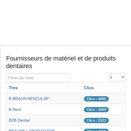
Fournisseurs de matériel et de produits
dentaires
Filtrer par titres
Affichage #
Titre
Clics
B BRAUN AESCULAP
Clics : 4685
B.Next
Clics : 3889
B2B Dental
Clics : 2523