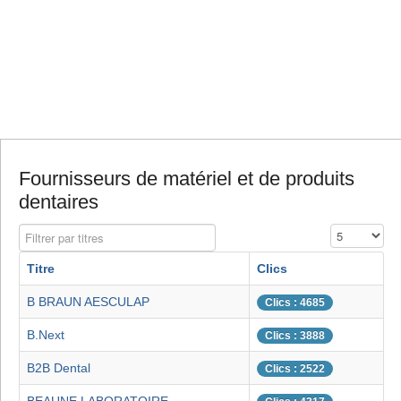
Fournisseurs de matériel et de produits
dentaires
Filtrer par titres
Affichage #
Titre
Clics
B BRAUN AESCULAP
Clics : 4685
B.Next
Clics : 3888
B2B Dental
Clics : 2522