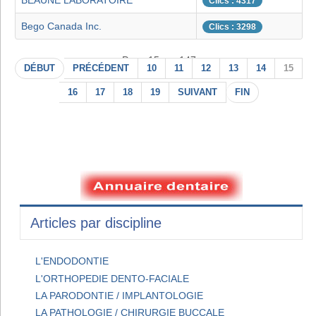
BEAUNE LABORATOIRE
Clics : 4317
Bego Canada Inc.
Clics : 3298
Page 15 sur 147
DÉBUT
PRÉCÉDENT
10
11
12
13
14
15
16
17
18
19
SUIVANT
FIN
Articles par discipline
L'ENDODONTIE
L'ORTHOPEDIE DENTO-FACIALE
LA PARODONTIE / IMPLANTOLOGIE
LA PATHOLOGIE / CHIRURGIE BUCCALE