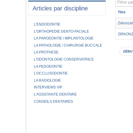
Filtrer par
Articles par discipline
Titre
Zirkonza
L'ENDODONTIE
L'ORTHOPEDIE DENTO-FACIALE
ZIRKON
LA PARODONTIE / IMPLANTOLOGIE
LA PATHOLOGIE / CHIRURGIE BUCCALE
DÉBU
LA PROTHESE
L'ODONTOLOGIE CONSERVATRICE
LA PEDODONTIE
L'OCCLUSODONTIE
LA RADIOLOGIE
INTERVIEWS VIP
L'ASSISTANTE DENTAIRE
CONSEILS DENTAIRES