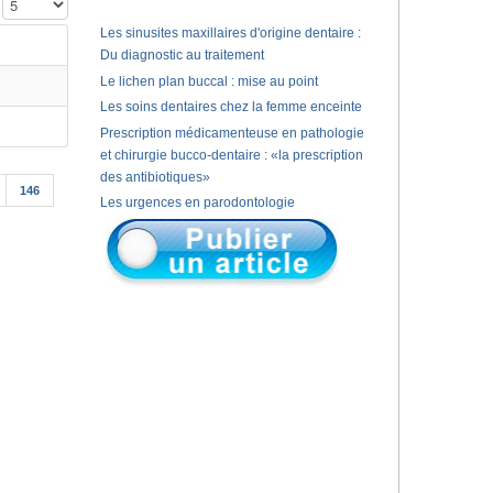
Affichage #
Les sinusites maxillaires d'origine dentaire :
Du diagnostic au traitement
Le lichen plan buccal : mise au point
Les soins dentaires chez la femme enceinte
Prescription médicamenteuse en pathologie
et chirurgie bucco-dentaire : «la prescription
des antibiotiques»
146
Les urgences en parodontologie