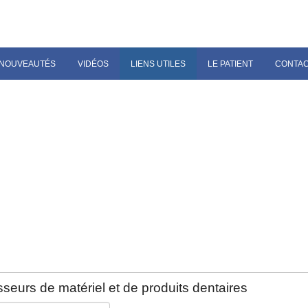
NOUVEAUTÉS
VIDÉOS
LIENS UTILES
LE PATIENT
CONTA
seurs de matériel et de produits dentaires