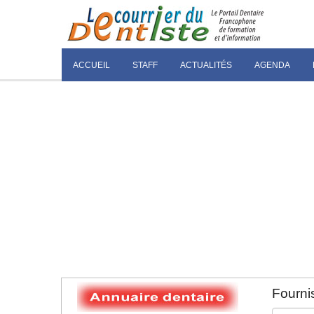
ACCUEIL
STAFF
ACTUALITÉS
AGENDA
Fournis