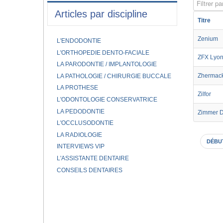
Filtrer par
Articles par discipline
Titre
Zenium
L'ENDODONTIE
L'ORTHOPEDIE DENTO-FACIALE
ZFX Lyo
LA PARODONTIE / IMPLANTOLOGIE
Zhermac
LA PATHOLOGIE / CHIRURGIE BUCCALE
LA PROTHESE
Zilfor
L'ODONTOLOGIE CONSERVATRICE
LA PEDODONTIE
Zimmer D
L'OCCLUSODONTIE
LA RADIOLOGIE
DÉBU
INTERVIEWS VIP
L'ASSISTANTE DENTAIRE
CONSEILS DENTAIRES