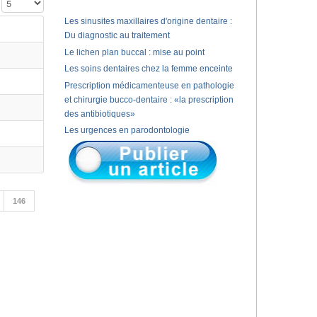
Affichage #
Les sinusites maxillaires d'origine dentaire :
Du diagnostic au traitement
Le lichen plan buccal : mise au point
Les soins dentaires chez la femme enceinte
Prescription médicamenteuse en pathologie
et chirurgie bucco-dentaire : «la prescription
des antibiotiques»
Les urgences en parodontologie
146