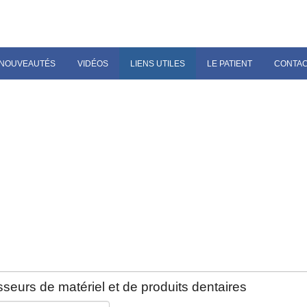
NOUVEAUTÉS
VIDÉOS
LIENS UTILES
LE PATIENT
CONTA
seurs de matériel et de produits dentaires