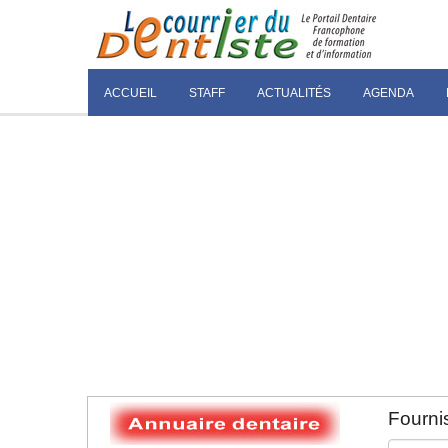
ACCUEIL
STAFF
ACTUALITÉS
AGENDA
Fournis