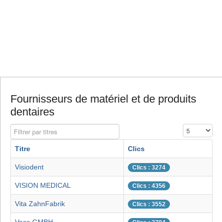
Fournisseurs de matériel et de produits
dentaires
Filtrer par titres
Affichage #
Titre
Clics
Visiodent
Clics : 3274
VISION MEDICAL
Clics : 4356
Vita ZahnFabrik
Clics : 3552